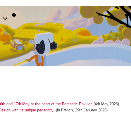
th and 17th May at the heart of the Fantastic Pavilion
(4th May 2026)
esign with its unique pedagogy!
(in French, 29th January 2026)