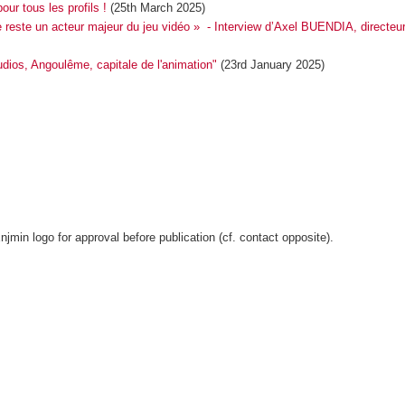
ur tous les profils !
(25th March 2025)
 reste un acteur majeur du jeu vidéo » - Interview d’Axel BUENDIA, directe
os, Angoulême, capitale de l'animation"
(23rd January 2025)
in logo for approval before publication (cf. contact opposite).