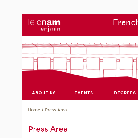
French
ABOUT US
EVENTS
DEGREES
Press Area
Home
Press Area