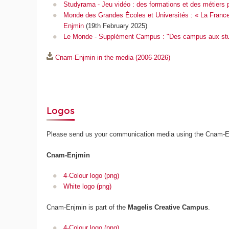
Studyrama - Jeu vidéo : des formations et des métiers po
Monde des Grandes Écoles et Universités : « La France
Enjmin
(19th February 2025)
Le Monde - Supplément Campus : "Des campus aux studi
Cnam-Enjmin in the media (2006-2026)
Logos
Please send us your communication media using the Cnam-Enjm
Cnam-Enjmin
4-Colour logo (png)
White logo (png)
Cnam-Enjmin is part of the
Magelis Creative Campus
.
4-Colour logo (png)