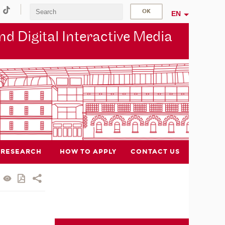
EN
d Digital Interactive Media
RESEARCH
HOW TO APPLY
CONTACT US