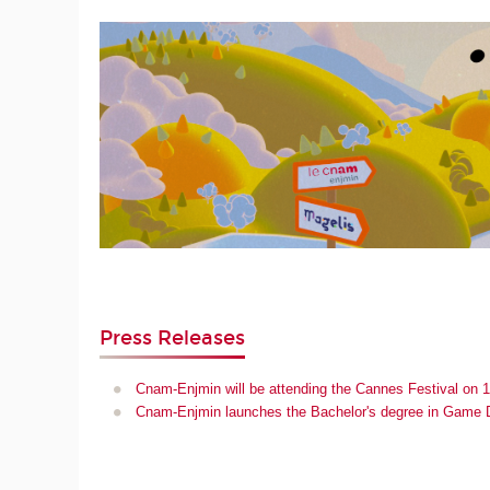
Press Releases
Cnam-Enjmin will be attending the Cannes Festival on 16
Cnam-Enjmin launches the Bachelor's degree in Game D