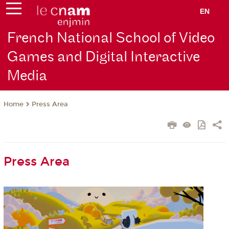
EN
French National School of Video
Games and Digital Interactive
Media
Press Area
Home
Press Area