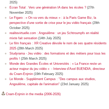
2025)
Ecran Total : Vers une génération IA dans les écoles ?
(27th
November 2025)
Le Figaro : « On va vers du mieux » : à la Paris Game Biz, la
perspective d’une sortie de crise pour le jeu vidéo français
(29th
October 2025)
realitevirtuelle.com : Angoulême : un jeu Schtroumpfs en réalité
mixte fait sensation
(14th July 2025)
Le film français : XR Creative dévoile le nom de ses quatre résidents
2025
(28th March 2025)
Studyrama - Jeu vidéo : des formations et des métiers pour tous les
profils !
(25th March 2025)
Monde des Grandes Écoles et Universités : « La France reste un
acteur majeur du jeu vidéo » - Interview d’Axel BUENDIA, directeur
du Cnam-Enjmin
(19th February 2025)
Le Monde - Supplément Campus : "Des campus aux studios,
Angoulême, capitale de l'animation"
(23rd January 2025)
Cnam-Enjmin in the media (2006-2026)