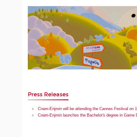
Press Releases
Cnam-Enjmin will be attending the Cannes Festival on 16
Cnam-Enjmin launches the Bachelor's degree in Game D