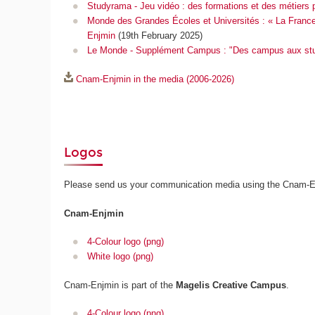
Studyrama - Jeu vidéo : des formations et des métiers po
Monde des Grandes Écoles et Universités : « La France
Enjmin
(19th February 2025)
Le Monde - Supplément Campus : "Des campus aux studi
Cnam-Enjmin in the media (2006-2026)
Logos
Please send us your communication media using the Cnam-Enjm
Cnam-Enjmin
4-Colour logo (png)
White logo (png)
Cnam-Enjmin is part of the
Magelis Creative Campus
.
4-Colour logo (png)