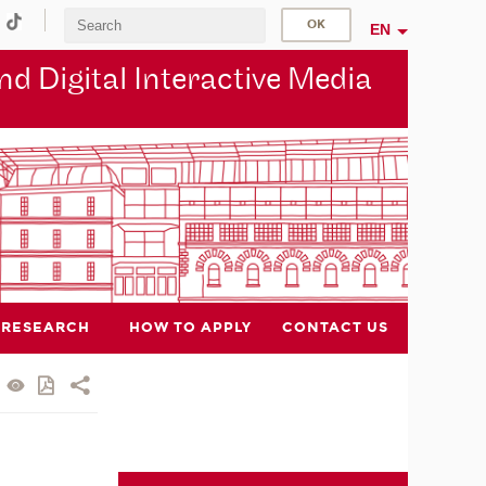
EN
d Digital Interactive Media
RESEARCH
HOW TO APPLY
CONTACT US