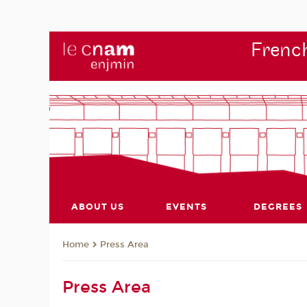
French
ABOUT US
EVENTS
DEGREES
Press Area
Home
Press Area