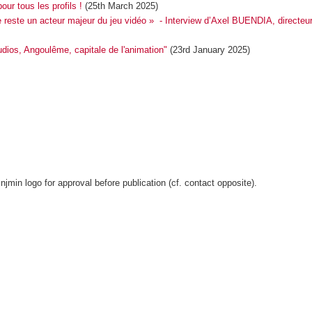
ur tous les profils !
(25th March 2025)
 reste un acteur majeur du jeu vidéo » - Interview d’Axel BUENDIA, directe
os, Angoulême, capitale de l'animation"
(23rd January 2025)
in logo for approval before publication (cf. contact opposite).