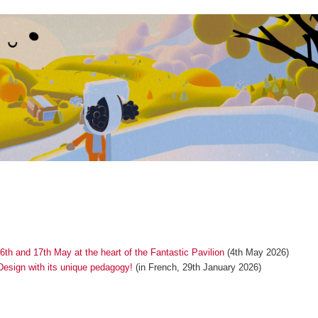
th and 17th May at the heart of the Fantastic Pavilion
(4th May 2026)
esign with its unique pedagogy!
(in French, 29th January 2026)