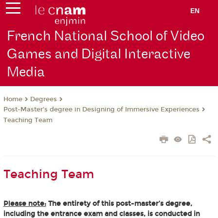
EN
French National School of Video
Games and Digital Interactive
Media
Degrees
Home
Post-Master’s degree in Designing of Immersive Experiences
Teaching Team
Teaching Team
Please note:
The entirety of this post-master’s degree,
including the entrance exam and classes, is conducted in