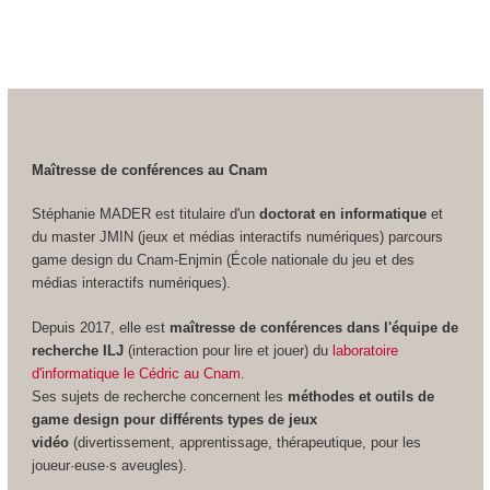
Maîtresse de conférences au Cnam
Stéphanie MADER est titulaire d'un
doctorat en informatique
et
du master JMIN (jeux et médias interactifs numériques) parcours
game design du Cnam-Enjmin (École nationale du jeu et des
médias interactifs numériques).
Depuis 2017, elle est
maîtresse de conférences dans l'équipe de
recherche ILJ
(interaction pour lire et jouer) du
laboratoire
d'informatique le Cédric au Cnam
.
Ses sujets de recherche concernent les
méthodes et outils de
game design pour différents types de jeux
vidéo
(divertissement, apprentissage, thérapeutique, pour les
joueur·euse·s aveugles).