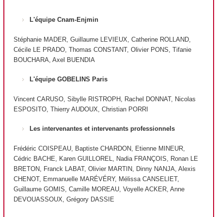
L'équipe Cnam-Enjmin
Stéphanie MADER, Guillaume LEVIEUX, Catherine ROLLAND,
Cécile LE PRADO, Thomas CONSTANT, Olivier PONS, Tifanie
BOUCHARA, Axel BUENDIA
L'équipe GOBELINS Paris
Vincent CARUSO, Sibylle RISTROPH, Rachel DONNAT, Nicolas
ESPOSITO, Thierry AUDOUX, Christian PORRI
Les intervenantes et intervenants professionnels
Frédéric COISPEAU, Baptiste CHARDON, Etienne MINEUR,
Cédric BACHE, Karen GUILLOREL, Nadia FRANÇOIS, Ronan LE
BRETON, Franck LABAT, Olivier MARTIN, Dinny NANJA, Alexis
CHENOT, Emmanuelle MARÉVÉRY, Mélissa CANSELIET,
Guillaume GOMIS, Camille MOREAU, Voyelle ACKER, Anne
DEVOUASSOUX, Grégory DASSIE