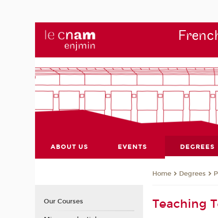
French
ABOUT US
EVENTS
DEGREES
Degrees
P
Home
Teaching 
Our Courses