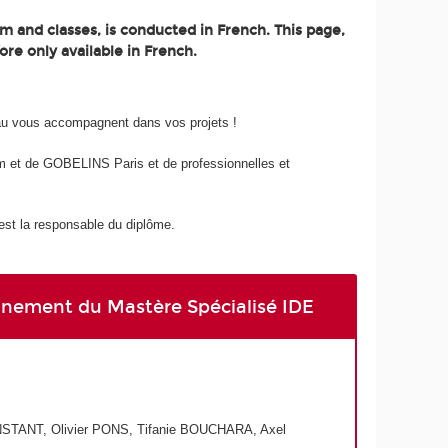
m and classes, is conducted in French. This page,
ore only available in French.
au vous accompagnent dans vos projets !
 et de GOBELINS Paris et de professionnelles et
t la responsable du diplôme.
eignement du Mastère Spécialisé IDE
STANT, Olivier PONS, Tifanie BOUCHARA, Axel