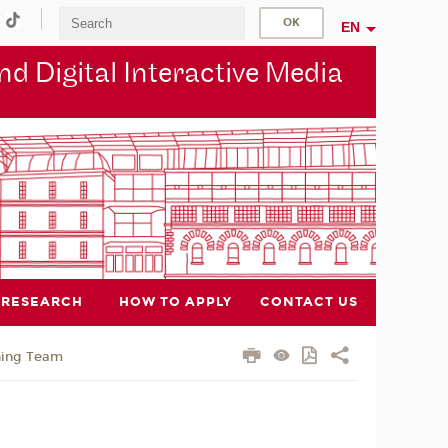
EN
d Digital Interactive Media
RESEARCH
HOW TO APPLY
CONTACT US
hing Team