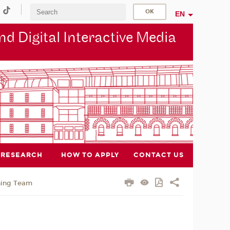
EN
d Digital Interactive Media
RESEARCH
HOW TO APPLY
CONTACT US
hing Team