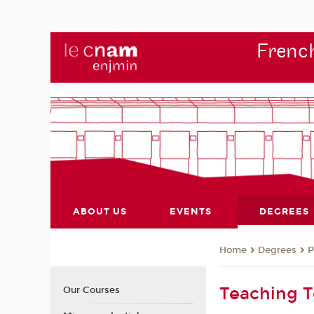
French
ABOUT US
EVENTS
DEGREES
Degrees
P
Home
Teaching 
Our Courses