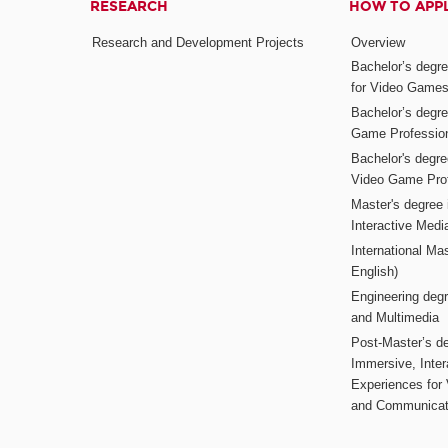
RESEARCH
HOW TO APP
Research and Development Projects
Overview
Bachelor’s degr
for Video Game
Bachelor’s degree
Game Professio
Bachelor's degr
Video Game Pro
Master's degree i
Interactive Med
International Mas
English)
Engineering deg
and Multimedia
Post-Master’s de
Immersive, Inter
Experiences for
and Communicat