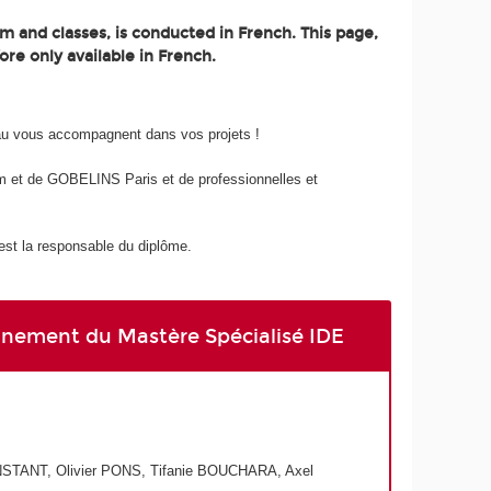
m and classes, is conducted in French. This page,
ore only available in French.
au vous accompagnent dans vos projets !
 et de GOBELINS Paris et de professionnelles et
t la responsable du diplôme.
eignement du Mastère Spécialisé IDE
STANT, Olivier PONS, Tifanie BOUCHARA, Axel