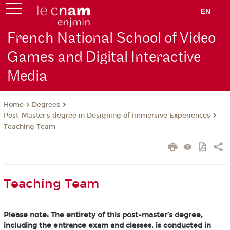
EN
French National School of Video
Games and Digital Interactive
Media
Degrees
Home
Post-Master’s degree in Designing of Immersive Experiences
Teaching Team
Teaching Team
Please note:
The entirety of this post-master’s degree,
including the entrance exam and classes, is conducted in