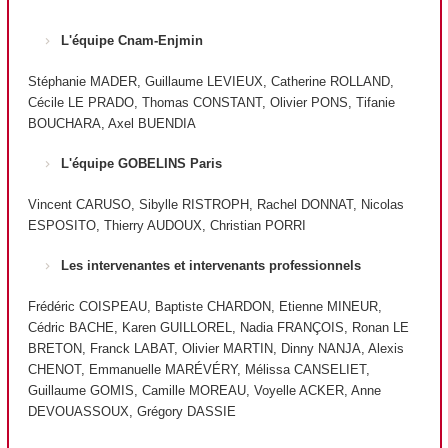
L'équipe Cnam-Enjmin
Stéphanie MADER, Guillaume LEVIEUX, Catherine ROLLAND,
Cécile LE PRADO, Thomas CONSTANT, Olivier PONS, Tifanie
BOUCHARA, Axel BUENDIA
L'équipe GOBELINS Paris
Vincent CARUSO, Sibylle RISTROPH, Rachel DONNAT, Nicolas
ESPOSITO, Thierry AUDOUX, Christian PORRI
Les intervenantes et intervenants professionnels
Frédéric COISPEAU, Baptiste CHARDON, Etienne MINEUR,
Cédric BACHE, Karen GUILLOREL, Nadia FRANÇOIS, Ronan LE
BRETON, Franck LABAT, Olivier MARTIN, Dinny NANJA, Alexis
CHENOT, Emmanuelle MARÉVÉRY, Mélissa CANSELIET,
Guillaume GOMIS, Camille MOREAU, Voyelle ACKER, Anne
DEVOUASSOUX, Grégory DASSIE