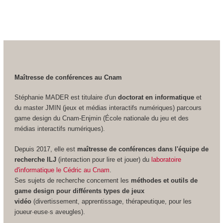
Maîtresse de conférences au Cnam
Stéphanie MADER est titulaire d'un
doctorat en informatique
et
du master JMIN (jeux et médias interactifs numériques) parcours
game design du Cnam-Enjmin (École nationale du jeu et des
médias interactifs numériques).
Depuis 2017, elle est
maîtresse de conférences dans l'équipe de
recherche ILJ
(interaction pour lire et jouer) du
laboratoire
d'informatique le Cédric au Cnam
.
Ses sujets de recherche concernent les
méthodes et outils de
game design pour différents types de jeux
vidéo
(divertissement, apprentissage, thérapeutique, pour les
joueur·euse·s aveugles).