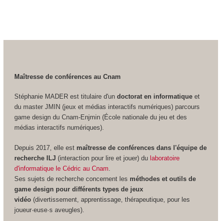
Maîtresse de conférences au Cnam
Stéphanie MADER est titulaire d'un
doctorat en informatique
et
du master JMIN (jeux et médias interactifs numériques) parcours
game design du Cnam-Enjmin (École nationale du jeu et des
médias interactifs numériques).
Depuis 2017, elle est
maîtresse de conférences dans l'équipe de
recherche ILJ
(interaction pour lire et jouer) du
laboratoire
d'informatique le Cédric au Cnam
.
Ses sujets de recherche concernent les
méthodes et outils de
game design pour différents types de jeux
vidéo
(divertissement, apprentissage, thérapeutique, pour les
joueur·euse·s aveugles).