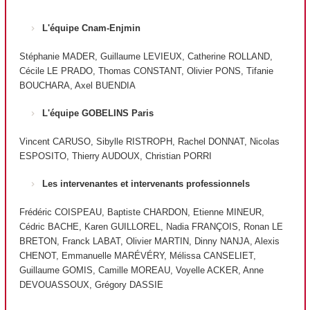
L'équipe Cnam-Enjmin
Stéphanie MADER, Guillaume LEVIEUX, Catherine ROLLAND,
Cécile LE PRADO, Thomas CONSTANT, Olivier PONS, Tifanie
BOUCHARA, Axel BUENDIA
L'équipe GOBELINS Paris
Vincent CARUSO, Sibylle RISTROPH, Rachel DONNAT, Nicolas
ESPOSITO, Thierry AUDOUX, Christian PORRI
Les intervenantes et intervenants professionnels
Frédéric COISPEAU, Baptiste CHARDON, Etienne MINEUR,
Cédric BACHE, Karen GUILLOREL, Nadia FRANÇOIS, Ronan LE
BRETON, Franck LABAT, Olivier MARTIN, Dinny NANJA, Alexis
CHENOT, Emmanuelle MARÉVÉRY, Mélissa CANSELIET,
Guillaume GOMIS, Camille MOREAU, Voyelle ACKER, Anne
DEVOUASSOUX, Grégory DASSIE