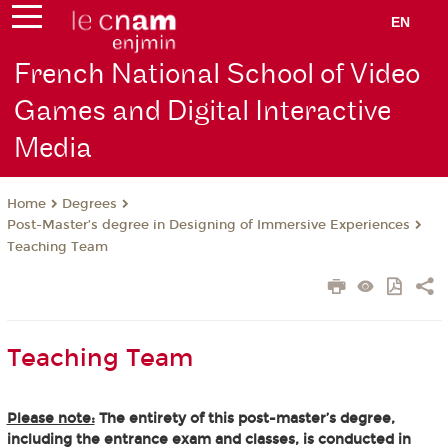
EN
French National School of Video
Games and Digital Interactive
Media
Degrees
Home
Post-Master’s degree in Designing of Immersive Experiences
Teaching Team
Teaching Team
Please note:
The entirety of this post-master’s degree,
including the entrance exam and classes, is conducted in