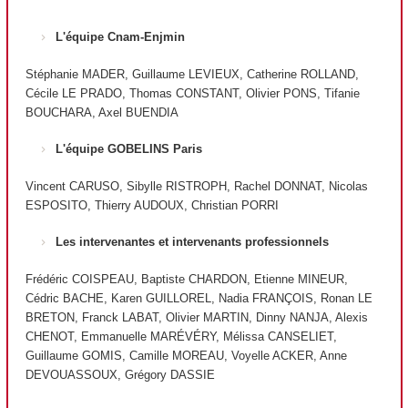
L'équipe Cnam-Enjmin
Stéphanie MADER, Guillaume LEVIEUX, Catherine ROLLAND,
Cécile LE PRADO, Thomas CONSTANT, Olivier PONS, Tifanie
BOUCHARA, Axel BUENDIA
L'équipe GOBELINS Paris
Vincent CARUSO, Sibylle RISTROPH, Rachel DONNAT, Nicolas
ESPOSITO, Thierry AUDOUX, Christian PORRI
Les intervenantes et intervenants professionnels
Frédéric COISPEAU, Baptiste CHARDON, Etienne MINEUR,
Cédric BACHE, Karen GUILLOREL, Nadia FRANÇOIS, Ronan LE
BRETON, Franck LABAT, Olivier MARTIN, Dinny NANJA, Alexis
CHENOT, Emmanuelle MARÉVÉRY, Mélissa CANSELIET,
Guillaume GOMIS, Camille MOREAU, Voyelle ACKER, Anne
DEVOUASSOUX, Grégory DASSIE