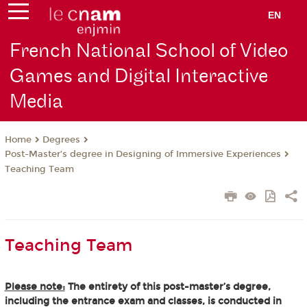
EN
French National School of Video
Games and Digital Interactive
Media
Degrees
Home
Post-Master’s degree in Designing of Immersive Experiences
Teaching Team
Teaching Team
Please note:
The entirety of this post-master’s degree,
including the entrance exam and classes, is conducted in