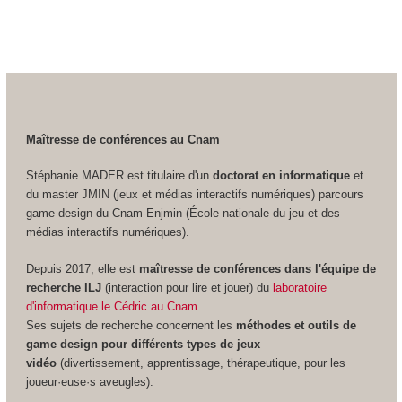
Maîtresse de conférences au Cnam
Stéphanie MADER est titulaire d'un
doctorat en informatique
et
du master JMIN (jeux et médias interactifs numériques) parcours
game design du Cnam-Enjmin (École nationale du jeu et des
médias interactifs numériques).
Depuis 2017, elle est
maîtresse de conférences dans l'équipe de
recherche ILJ
(interaction pour lire et jouer) du
laboratoire
d'informatique le Cédric au Cnam
.
Ses sujets de recherche concernent les
méthodes et outils de
game design pour différents types de jeux
vidéo
(divertissement, apprentissage, thérapeutique, pour les
joueur·euse·s aveugles).