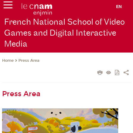
EN
French National School of Video
Games and Digital Interactive
Media
Press Area
Home
Press Area