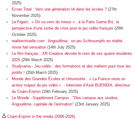
2025)
Ecran Total : Vers une génération IA dans les écoles ?
(27th
November 2025)
Le Figaro : « On va vers du mieux » : à la Paris Game Biz, la
perspective d’une sortie de crise pour le jeu vidéo français
(29th
October 2025)
realitevirtuelle.com : Angoulême : un jeu Schtroumpfs en réalité
mixte fait sensation
(14th July 2025)
Le film français : XR Creative dévoile le nom de ses quatre résidents
2025
(28th March 2025)
Studyrama - Jeu vidéo : des formations et des métiers pour tous les
profils !
(25th March 2025)
Monde des Grandes Écoles et Universités : « La France reste un
acteur majeur du jeu vidéo » - Interview d’Axel BUENDIA, directeur
du Cnam-Enjmin
(19th February 2025)
Le Monde - Supplément Campus : "Des campus aux studios,
Angoulême, capitale de l'animation"
(23rd January 2025)
Cnam-Enjmin in the media (2006-2026)