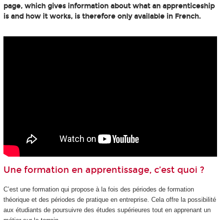
page, which gives information about what an apprenticeship
is and how it works, is therefore only available in French.
Une formation en apprentissage, c’est quoi ?
C’est une formation qui propose à la fois des périodes de formation
théorique et des périodes de pratique en entreprise. Cela offre la possibilité
aux étudiants de poursuivre des études supérieures tout en apprenant un