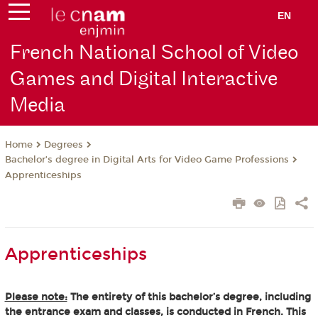
EN
French National School of Video
Games and Digital Interactive
Media
Degrees
Home
Bachelor’s degree in Digital Arts for Video Game Professions
Apprenticeships
Apprenticeships
Please note:
The entirety of this bachelor’s degree, including
the entrance exam and classes, is conducted in French. This