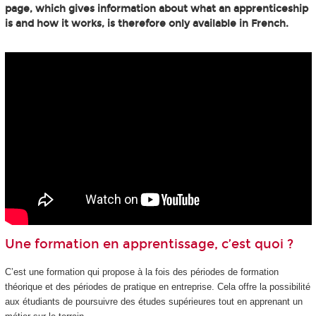
page, which gives information about what an apprenticeship
is and how it works, is therefore only available in French.
Une formation en apprentissage, c’est quoi ?
C’est une formation qui propose à la fois des périodes de formation
théorique et des périodes de pratique en entreprise. Cela offre la possibilité
aux étudiants de poursuivre des études supérieures tout en apprenant un