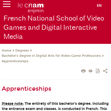
EN
French National School of Video
Games and Digital Interactive
Media
Degrees
Home
Bachelor’s degree in Digital Arts for Video Game Professions
Apprenticeships
Apprenticeships
Please note:
The entirety of this bachelor’s degree, including
the entrance exam and classes, is conducted in French. This