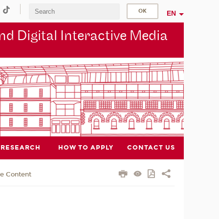
EN
d Digital Interactive Media
RESEARCH
HOW TO APPLY
CONTACT US
e Content