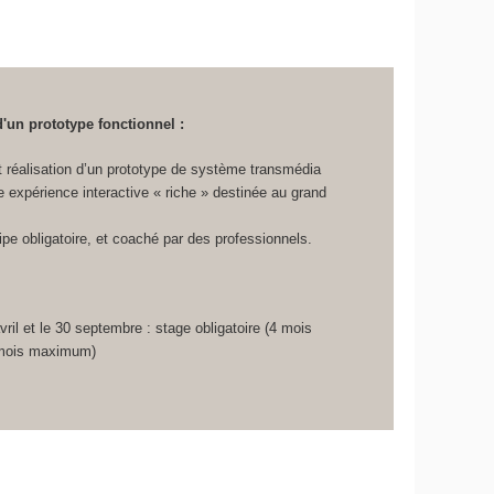
d'un prototype fonctionnel :
 réalisation d’un prototype de système transmédia
 expérience interactive « riche » destinée au grand
ipe obligatoire, et coaché par des professionnels.
vril et le 30 septembre : stage obligatoire (4 mois
mois maximum)