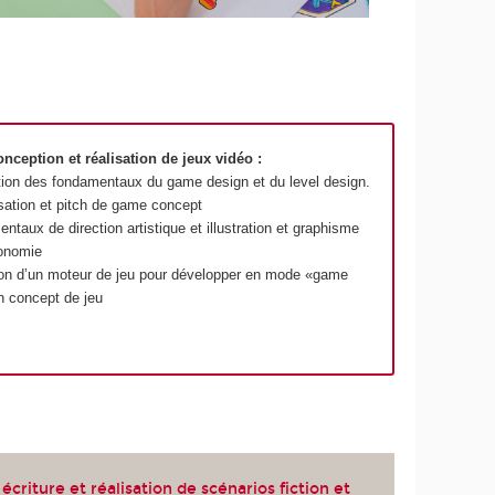
nception et réalisation de jeux vidéo :
tion des fondamentaux du game design et du level design.
sation et pitch de game concept
taux de direction artistique et illustration et graphisme
onomie
tion d’un moteur de jeu pour développer en mode «game
n concept de jeu
écriture et réalisation de scénarios fiction et