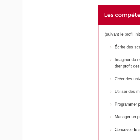
Les compéte
(suivant le profil init
Écrire des sc
Imaginer de n
tirer profit 
Créer des un
Utiliser des 
Programmer p
Manager un pr
Concevoir le s