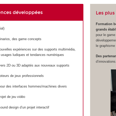
nces développées
Les plus
Formation b
ial)
grands étab
pour le game 
énarios, des game concepts
développement
le graphisme
ouvelles expériences sur des supports multimédia,
des usages ludiques et tendances numériques
Des partenar
d’innovations
ivers 2D ou 3D adaptés aux nouveaux supports
moteurs de jeux professionnels
our des interfaces hommes/machines divers
ojet de jeu vidéo
ound design d’un projet interactif