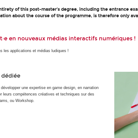
tirety of this post-master’s degree, including the entrance exa
ation about the course of the programme, is therefore only ava
·e en nouveaux médias interactifs numériques !
s les applications et médias ludiques !
 dédiée
 développer une expertise en game design, en narration
uer leurs compétences créatives et techniques sur des
 jams, ou Workshop.