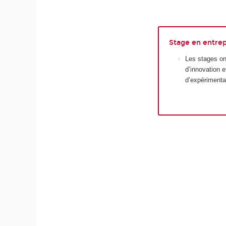
Stage en entrep
Les stages on
d’innovation 
d’expérimenta