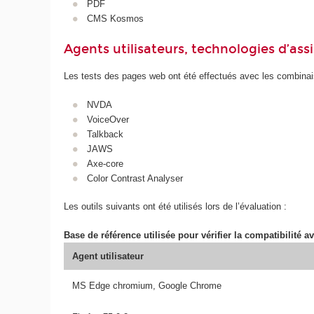
PDF
CMS Kosmos
Agents utilisateurs, technologies d’assist
Les tests des pages web ont été effectués avec les combinais
NVDA
VoiceOver
Talkback
JAWS
Axe-core
Color Contrast Analyser
Les outils suivants ont été utilisés lors de l’évaluation :
Base de référence utilisée pour vérifier la compatibilité av
Agent utilisateur
MS Edge chromium, Google Chrome