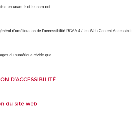
sites en cnam.fr et lecnam.net.
l général d’amélioration de l’accessibilité RGAA 4 / les Web Content Accessi
usages du numérique révèle que :
ON D’ACCESSIBILITÉ
ion du site web