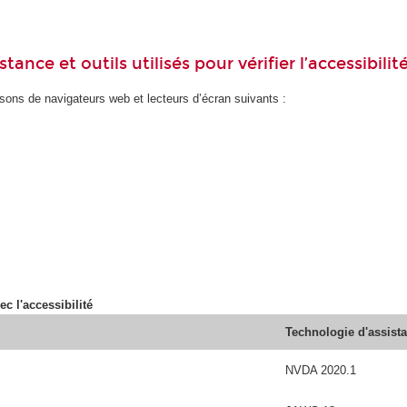
ance et outils utilisés pour vérifier l’accessibilit
ons de navigateurs web et lecteurs d’écran suivants :
ec l'accessibilité
Technologie d'assist
NVDA 2020.1