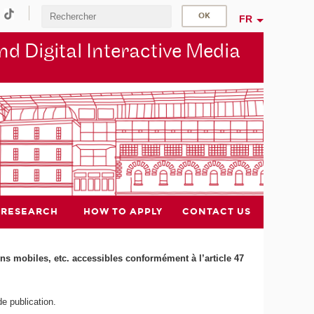
FR
d Digital Interactive Media
RESEARCH
HOW TO APPLY
CONTACT US
ions mobiles, etc. accessibles conformément à l’article 47
e publication.