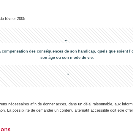
 de février 2005 :
a compensation des conséquences de son handicap, quels que soient l’ori
son âge ou son mode de vie.
yens nécessaires afin de donner accès, dans un délai raisonnable, aux inform
n. La possibilité de demander un contenu alternatif accessible doit être offert
ions