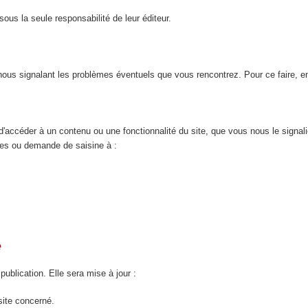
ous la seule responsabilité de leur éditeur.
n nous signalant les problèmes éventuels que vous rencontrez. Pour ce faire, 
d'accéder à un contenu ou une fonctionnalité du site, que vous nous le signal
nces ou demande de saisine à :
é
 publication. Elle sera mise à jour :
site concerné.