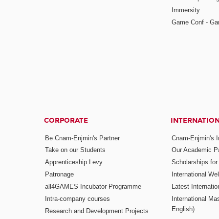
Immersity
Game Conf - Ga
CORPORATE
INTERNATIO
Be Cnam-Enjmin's Partner
Cnam-Enjmin's In
Take on our Students
Our Academic Pa
Apprenticeship Levy
Scholarships fo
Patronage
International W
all4GAMES Incubator Programme
Latest Internati
Intra-company courses
International Mas
English)
Research and Development Projects