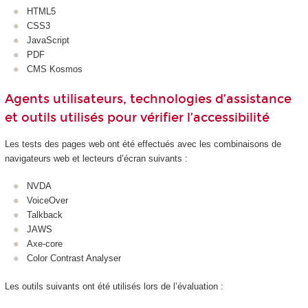
HTML5
CSS3
JavaScript
PDF
CMS Kosmos
Agents utilisateurs, technologies d’assistance
et outils utilisés pour vérifier l’accessibilité
Les tests des pages web ont été effectués avec les combinaisons de
navigateurs web et lecteurs d’écran suivants :
NVDA
VoiceOver
Talkback
JAWS
Axe-core
Color Contrast Analyser
Les outils suivants ont été utilisés lors de l’évaluation :