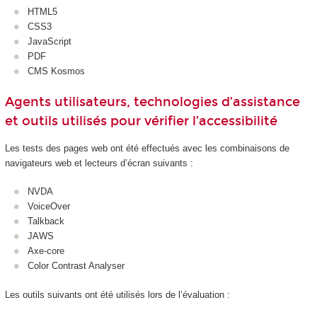
HTML5
CSS3
JavaScript
PDF
CMS Kosmos
Agents utilisateurs, technologies d’assistance
et outils utilisés pour vérifier l’accessibilité
Les tests des pages web ont été effectués avec les combinaisons de
navigateurs web et lecteurs d’écran suivants :
NVDA
VoiceOver
Talkback
JAWS
Axe-core
Color Contrast Analyser
Les outils suivants ont été utilisés lors de l’évaluation :