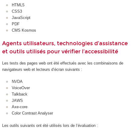
HTML5
CSS3
JavaScript
PDF
CMS Kosmos
Agents utilisateurs, technologies d’assistance
et outils utilisés pour vérifier l’accessibilité
Les tests des pages web ont été effectués avec les combinaisons de
navigateurs web et lecteurs d’écran suivants :
NVDA
VoiceOver
Talkback
JAWS
Axe-core
Color Contrast Analyser
Les outils suivants ont été utilisés lors de l’évaluation :