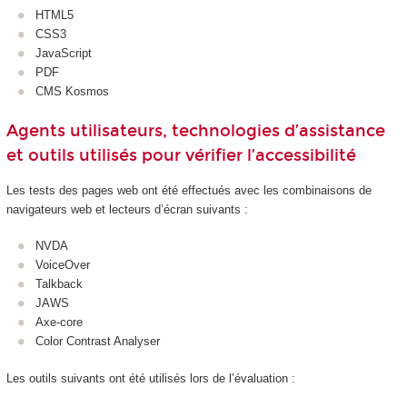
HTML5
CSS3
JavaScript
PDF
CMS Kosmos
Agents utilisateurs, technologies d’assistance
et outils utilisés pour vérifier l’accessibilité
Les tests des pages web ont été effectués avec les combinaisons de
navigateurs web et lecteurs d’écran suivants :
NVDA
VoiceOver
Talkback
JAWS
Axe-core
Color Contrast Analyser
Les outils suivants ont été utilisés lors de l’évaluation :