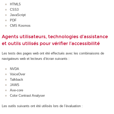
HTML5
CSS3
JavaScript
PDF
CMS Kosmos
Agents utilisateurs, technologies d’assistance
et outils utilisés pour vérifier l’accessibilité
Les tests des pages web ont été effectués avec les combinaisons de
navigateurs web et lecteurs d’écran suivants :
NVDA
VoiceOver
Talkback
JAWS
Axe-core
Color Contrast Analyser
Les outils suivants ont été utilisés lors de l’évaluation :