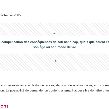
 de février 2005 :
a compensation des conséquences de son handicap, quels que soient l’ori
son âge ou son mode de vie.
yens nécessaires afin de donner accès, dans un délai raisonnable, aux inform
n. La possibilité de demander un contenu alternatif accessible doit être offert
ions