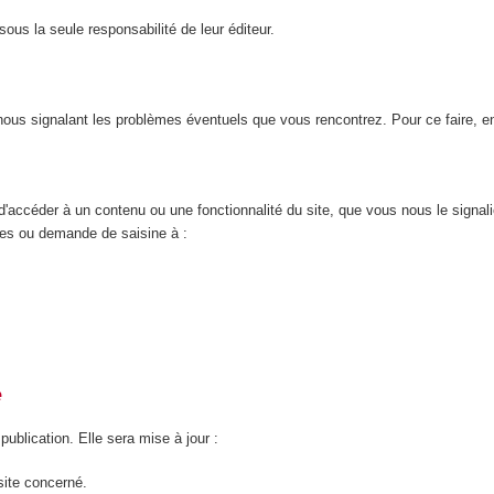
ous la seule responsabilité de leur éditeur.
n nous signalant les problèmes éventuels que vous rencontrez. Pour ce faire, 
d'accéder à un contenu ou une fonctionnalité du site, que vous nous le signal
nces ou demande de saisine à :
é
 publication. Elle sera mise à jour :
site concerné.