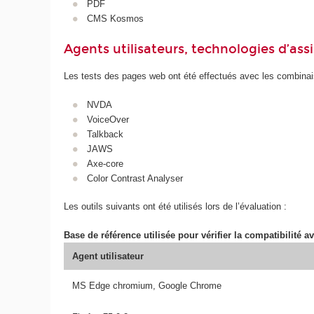
PDF
CMS Kosmos
Agents utilisateurs, technologies d’assist
Les tests des pages web ont été effectués avec les combinais
NVDA
VoiceOver
Talkback
JAWS
Axe-core
Color Contrast Analyser
Les outils suivants ont été utilisés lors de l’évaluation :
Base de référence utilisée pour vérifier la compatibilité av
Agent utilisateur
MS Edge chromium, Google Chrome