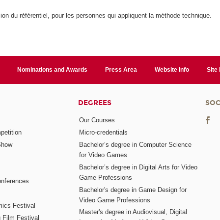
ion du référentiel, pour les personnes qui appliquent la méthode technique.
Nominations and Awards
Press Area
Website Info
Site
DEGREES
SOC
Our Courses
etition
Micro-credentials
Show
Bachelor’s degree in Computer Science
for Video Games
Bachelor’s degree in Digital Arts for Video
Game Professions
nferences
Bachelor's degree in Game Design for
Video Game Professions
mics Festival
Master's degree in Audiovisual, Digital
 Film Festival