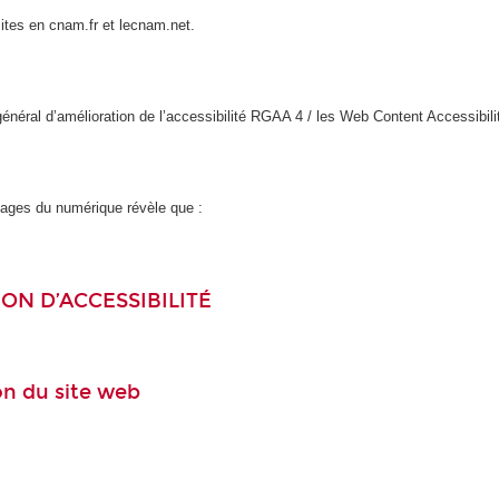
sites en cnam.fr et lecnam.net.
l général d’amélioration de l’accessibilité RGAA 4 / les Web Content Accessi
usages du numérique révèle que :
ON D’ACCESSIBILITÉ
ion du site web