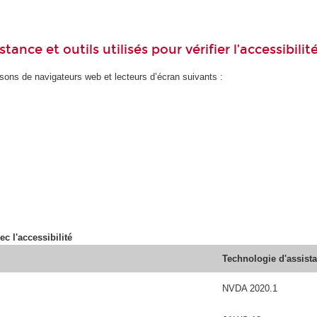
ance et outils utilisés pour vérifier l’accessibilit
ons de navigateurs web et lecteurs d’écran suivants :
ec l'accessibilité
Technologie d'assist
NVDA 2020.1