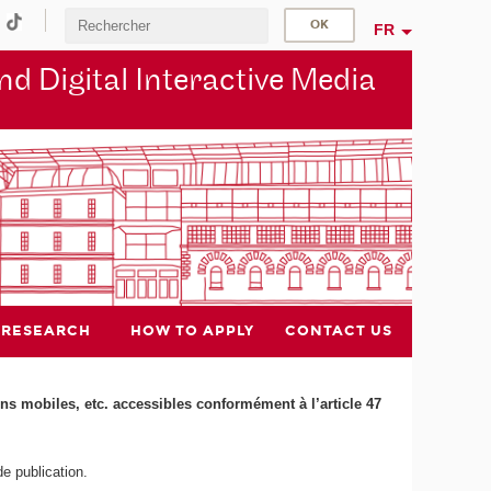
FR
d Digital Interactive Media
RESEARCH
HOW TO APPLY
CONTACT US
ions mobiles, etc. accessibles conformément à l’article 47
e publication.