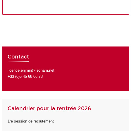
Contact
licence.enjmin@lecnam.net
+33 (0)5 45 68 06 78
Calendrier pour la rentrée 2026
1re session de recrutement