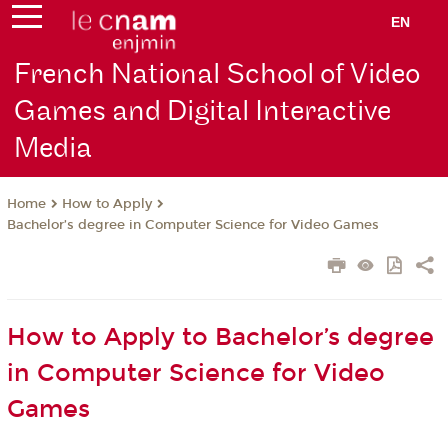
EN
French National School of Video
Games and Digital Interactive
Media
How to Apply
Home
Bachelor’s degree in Computer Science for Video Games
How to Apply to Bachelor’s degree
in Computer Science for Video
Games