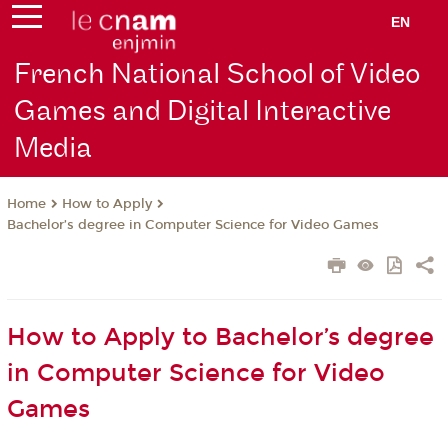
EN
French National School of Video
Games and Digital Interactive
Media
How to Apply
Home
Bachelor’s degree in Computer Science for Video Games
How to Apply to Bachelor’s degree
in Computer Science for Video
Games