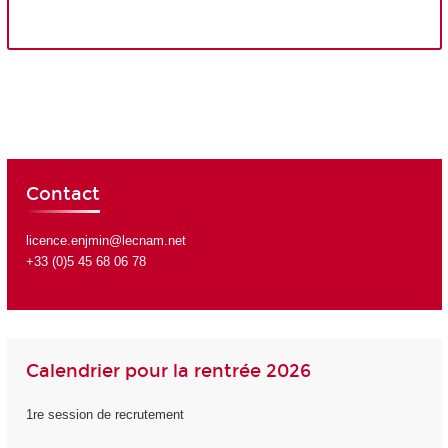
Contact
licence.enjmin@lecnam.net
+33 (0)5 45 68 06 78
Calendrier pour la rentrée 2026
1re session de recrutement