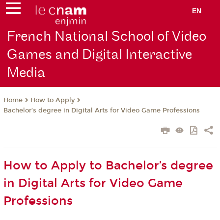
EN
French National School of Video
Games and Digital Interactive
Media
How to Apply
Home
Bachelor’s degree in Digital Arts for Video Game Professions
How to Apply to Bachelor’s degree
in Digital Arts for Video Game
Professions