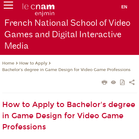
EN
French National School of Video
Games and Digital Interactive
Media
How to Apply
Home
Bachelor's degree in Game Design for Video Game Professions
How to Apply to Bachelor's degree
in Game Design for Video Game
Professions