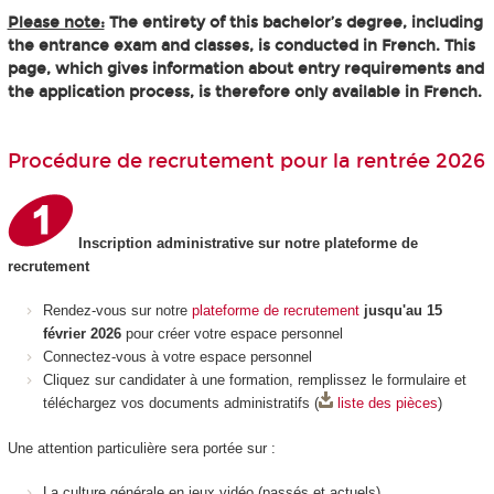
Please note:
The entirety of this bachelor’s degree, including
the entrance exam and classes, is conducted in French. This
page, which gives information about entry requirements and
the application process, is therefore only available in French.
Procédure de recrutement pour la rentrée 2026
Inscription administrative sur notre plateforme de
recrutement
Rendez-vous sur notre
plateforme de recrutement
jusqu'au 15
février 2026
pour créer votre espace personnel
Connectez-vous à votre espace personnel
Cliquez sur candidater à une formation, remplissez le formulaire et
téléchargez vos documents administratifs (
liste des pièces
)
Une attention particulière sera portée sur :
La culture générale en jeux vidéo (passés et actuels)