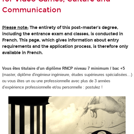
Communication
Please note:
The entirety of this post-master’s degree,
including the entrance exam and classes, is conducted in
French. This page, which gives information about entry
requirements and the application process, is therefore only
available in French.
Vous êtes titulaire d'un diplôme RNCP niveau 7 minimum / bac +5
(master, diplôme d'ingénieur·ingénieure, études supérieures spécialisées…)
ou vous êtes un ou une professionnelle avec plus de 3 années
d’expérience professionnelle et/ou personnelle : postulez !