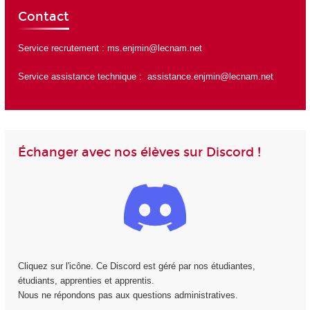
Contact
Service recrutement :
ms.enjmin@lecnam.net
Service assistance technique :
assistance.enjmin@lecnam.net
Échanger avec nos élèves sur Discord !
Cliquez sur l'icône. Ce Discord est géré par nos étudiantes,
étudiants, apprenties et apprentis.
Nous ne répondons pas aux questions administratives.