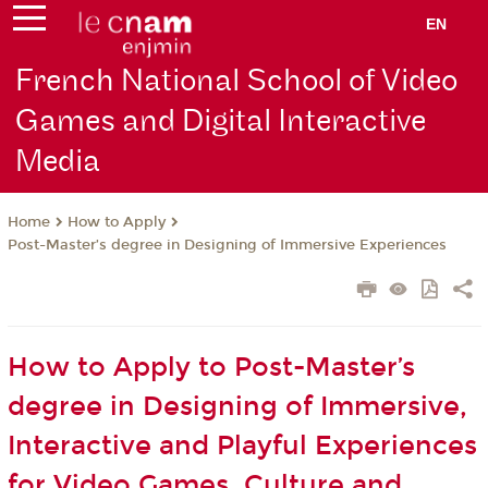
EN
French National School of Video
Games and Digital Interactive
Media
How to Apply
Home
Post-Master’s degree in Designing of Immersive Experiences
How to Apply to Post-Master’s
degree in Designing of Immersive,
Interactive and Playful Experiences
for Video Games, Culture and