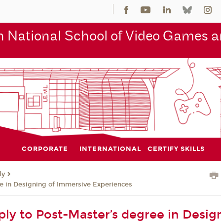
 National School of Video Games an
CORPORATE
INTERNATIONAL
CERTIFY SKILLS
ly
e in Designing of Immersive Experiences
ly to Post-Master’s degree in Desig