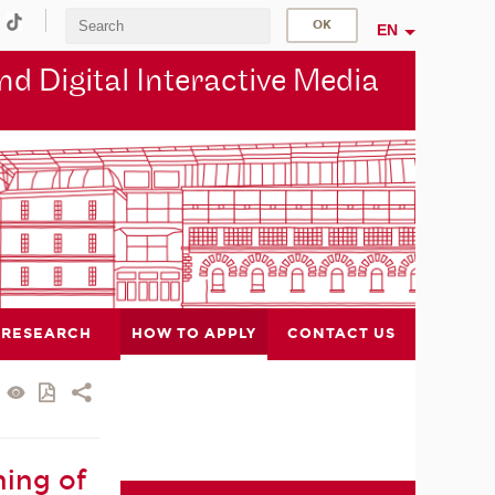
EN
d Digital Interactive Media
RESEARCH
HOW TO APPLY
CONTACT US
ning of