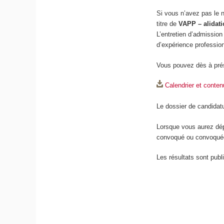
Si vous n’avez pas le 
titre de
VAPP – alidati
L’entretien d’admission 
d’expérience profession
Vous pouvez dès à pré
Calendrier et conte
Le dossier de candidat
Lorsque vous aurez dép
convoqué ou convoquée 
Les résultats sont pub