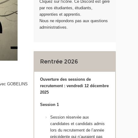
Cliquez sur l'icône. Ce Discord est géré
par nos étudiantes, étudiants,
apprenties et apprentis.
Nous ne répondons pas aux questions
administratives.
Rentrée 2026
Ouverture des sessions de
t avec GOBELINS
recrutement : vendredi 12 décembre
2025
Session 1
Session réservée aux
candidates et candidats admis
lors du recrutement de l’année
précédente qui n’auraient pas