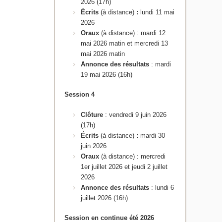
2026 (17h)
Écrits
(à distance)
:
lundi 11 mai
2026
Oraux
(à distance) : mardi 12
mai 2026 matin et mercredi 13
mai 2026 matin
Annonce des résultats
: mardi
19 mai 2026 (16h)
Session 4
Clôture
: vendredi 9 juin 2026
(17h)
Écrits
(à distance)
:
mardi 30
juin 2026
Oraux
(à distance) : mercredi
1er juillet 2026 et jeudi 2 juillet
2026
Annonce des résultats
: lundi 6
juillet 2026 (16h)
Session en continue été 2026