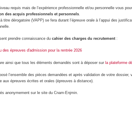
niveau requis mais de l’expérience professionnelle et/ou personnelle vous pou
on des acquis professionnels et personnels
.
à titre dérogatoire (VAPP) se fera durant l’épreuve orale à l’appui des justifica
nelle.
sent prendre connaissance du
cahier des charges du recrutement
:
nu des épreuves d'admission pour la rentrée 2026
ure ainsi que tous les éléments demandés sont à déposer sur
la plateforme d
osé l’ensemble des pièces demandées et après validation de votre dossier, 
aux épreuves écrites et orales (épreuves à distance).
liés anonymement sur le site du Cnam-Enjmin.