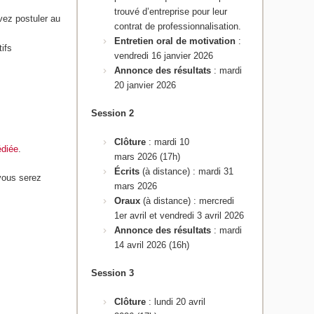
trouvé d’entreprise pour leur
vez postuler au
contrat de professionnalisation.
Entretien oral de motivation
:
tifs
vendredi 16 janvier 2026
Annonce des résultats
: mardi
20 janvier 2026
Session 2
Clôture
: mardi 10
édiée
.
mars 2026 (17h)
Écrits
(à distance)
:
mardi 31
vous serez
mars 2026
Oraux
(à distance) : mercredi
1er avril et vendredi 3 avril 2026
Annonce des résultats
: mardi
14 avril 2026 (16h)
Session 3
Clôture
: lundi 20 avril