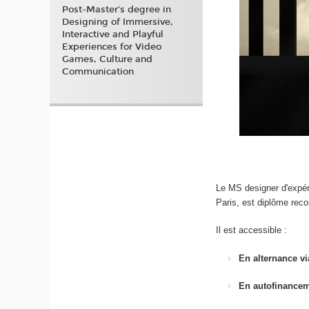
Post-Master’s degree in
Designing of Immersive,
Interactive and Playful
Experiences for Video
Games, Culture and
Communication
Le MS designer d'expé
Paris, est diplôme rec
Il est accessible :
En alternance vi
En autofinance