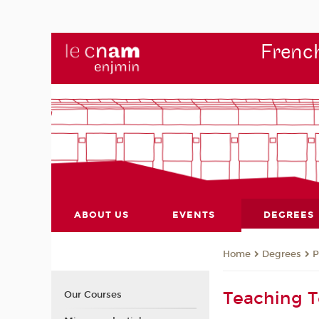
French
ABOUT US
EVENTS
DEGREES
Degrees
P
Home
Teaching 
Our Courses