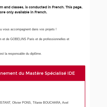
m and classes, is conducted in French. This page,
ore only available in French.
au vous accompagnent dans vos projets !
 et de GOBELINS Paris et de professionnelles et
t la responsable du diplôme.
eignement du Mastère Spécialisé IDE
STANT, Olivier PONS, Tifanie BOUCHARA, Axel