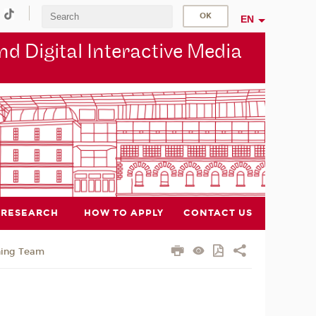
EN
d Digital Interactive Media
RESEARCH
HOW TO APPLY
CONTACT US
hing Team