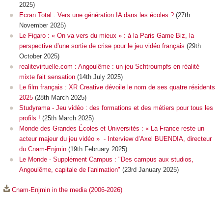
2025)
Ecran Total : Vers une génération IA dans les écoles ?
(27th
November 2025)
Le Figaro : « On va vers du mieux » : à la Paris Game Biz, la
perspective d’une sortie de crise pour le jeu vidéo français
(29th
October 2025)
realitevirtuelle.com : Angoulême : un jeu Schtroumpfs en réalité
mixte fait sensation
(14th July 2025)
Le film français : XR Creative dévoile le nom de ses quatre résidents
2025
(28th March 2025)
Studyrama - Jeu vidéo : des formations et des métiers pour tous les
profils !
(25th March 2025)
Monde des Grandes Écoles et Universités : « La France reste un
acteur majeur du jeu vidéo » - Interview d’Axel BUENDIA, directeur
du Cnam-Enjmin
(19th February 2025)
Le Monde - Supplément Campus : "Des campus aux studios,
Angoulême, capitale de l'animation"
(23rd January 2025)
Cnam-Enjmin in the media (2006-2026)