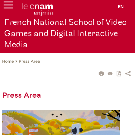
EN
French National School of Video
Games and Digital Interactive
Media
Press Area
Home
Press Area