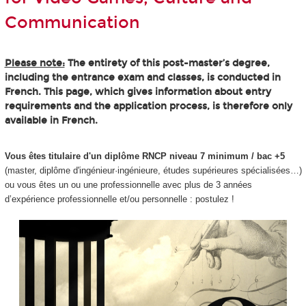
Communication
Please note:
The entirety of this post-master’s degree,
including the entrance exam and classes, is conducted in
French. This page, which gives information about entry
requirements and the application process, is therefore only
available in French.
Vous êtes titulaire d'un diplôme RNCP niveau 7 minimum / bac +5
(master, diplôme d'ingénieur·ingénieure, études supérieures spécialisées…)
ou vous êtes un ou une professionnelle avec plus de 3 années
d’expérience professionnelle et/ou personnelle : postulez !