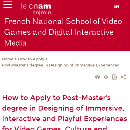
EN
French National School of Video
Games and Digital Interactive
Media
How to Apply
Home
Post-Master’s degree in Designing of Immersive Experiences
How to Apply to Post-Master’s
degree in Designing of Immersive,
Interactive and Playful Experiences
for Video Games, Culture and