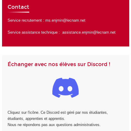
Contact
Service recrutement :
ms.enjmin@lecnam.net
Service assistance technique :
assistance.enjmin@lecnam.net
Échanger avec nos élèves sur Discord !
Cliquez sur l'icône. Ce Discord est géré par nos étudiantes,
étudiants, apprenties et apprentis.
Nous ne répondons pas aux questions administratives.